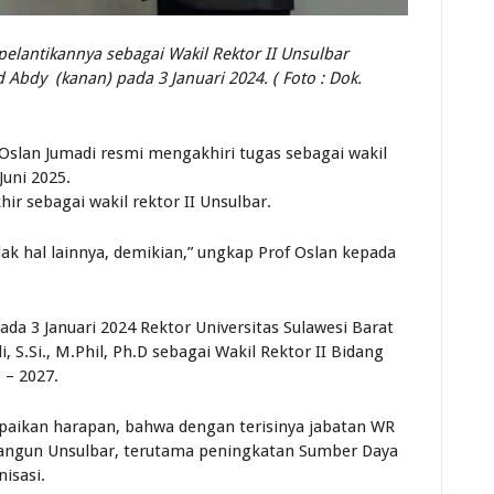
a pelantikannya sebagai Wakil Rektor II Unsulbar
bdy (kanan) pada 3 Januari 2024. ( Foto : Dok.
 Oslan Jumadi resmi mengakhiri tugas sebagai wakil
Juni 2025.
r sebagai wakil rektor II Unsulbar.
idak hal lainnya, demikian,” ungkap Prof Oslan kepada
da 3 Januari 2024 Rektor Universitas Sulawesi Barat
S.Si., M.Phil, Ph.D sebagai Wakil Rektor II Bidang
 – 2027.
paikan harapan, bahwa dengan terisinya jabatan WR
angun Unsulbar, terutama peningkatan Sumber Daya
isasi.