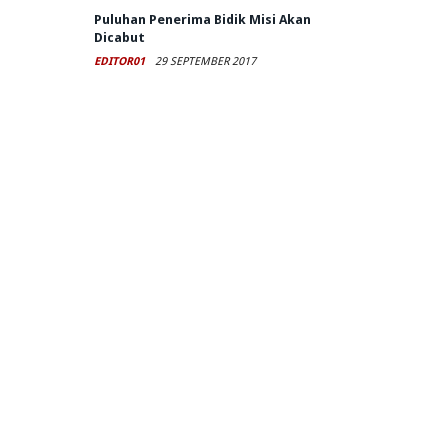
Puluhan Penerima Bidik Misi Akan
Dicabut
EDITOR01
29 SEPTEMBER 2017