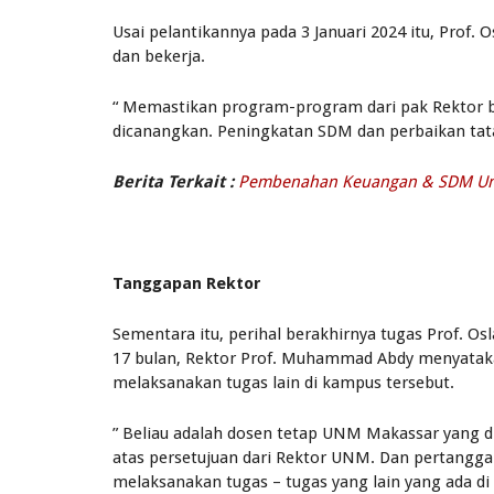
Usai pelantikannya pada 3 Januari 2024 itu, Prof.
dan bekerja.
“ Memastikan program-program dari pak Rektor bi
dicanangkan. Peningkatan SDM dan perbaikan tata k
Berita Terkait :
Pembenahan Keuangan & SDM Unsu
Tanggapan Rektor
Sementara itu, perihal berakhirnya tugas Prof. Os
17 bulan, Rektor Prof. Muhammad Abdy menyataka
melaksanakan tugas lain di kampus tersebut.
” Beliau adalah dosen tetap UNM Makassar yang d
atas persetujuan dari Rektor UNM. Dan pertanggal
melaksanakan tugas – tugas yang lain yang ada di