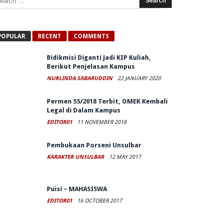
POPULAR
RECENT
COMMENTS
Bidikmisi Diganti Jadi KIP Kuliah,
Berikut Penjelasan Kampus
NURLINDA SABARUDDIN
22 JANUARY 2020
Permen 55/2018 Terbit, OMEK Kembali
Legal di Dalam Kampus
EDITOR01
11 NOVEMBER 2018
Pembukaan Porseni Unsulbar
KARAKTER UNSULBAR
12 MAY 2017
Puisi – MAHASISWA
EDITOR01
16 OCTOBER 2017