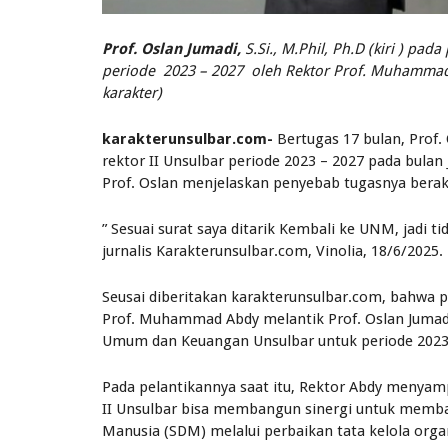
Prof. Oslan Jumadi,
S.Si., M.Phil, Ph.D (kiri ) pad
periode 2023 – 2027 oleh Rektor Prof. Muhammad A
karakter)
karakterunsulbar.com-
Bertugas 17 bulan, Prof.
rektor II Unsulbar periode 2023 – 2027 pada bulan 
Prof. Oslan menjelaskan penyebab tugasnya berakhi
” Sesuai surat saya ditarik Kembali ke UNM, jadi t
jurnalis Karakterunsulbar.com, Vinolia, 18/6/2025.
Seusai diberitakan karakterunsulbar.com, bahwa pa
Prof. Muhammad Abdy melantik Prof. Oslan Jumadi, 
Umum dan Keuangan Unsulbar untuk periode 2023
Pada pelantikannya saat itu, Rektor Abdy menyam
II Unsulbar bisa membangun sinergi untuk memb
Manusia (SDM) melalui perbaikan tata kelola organ