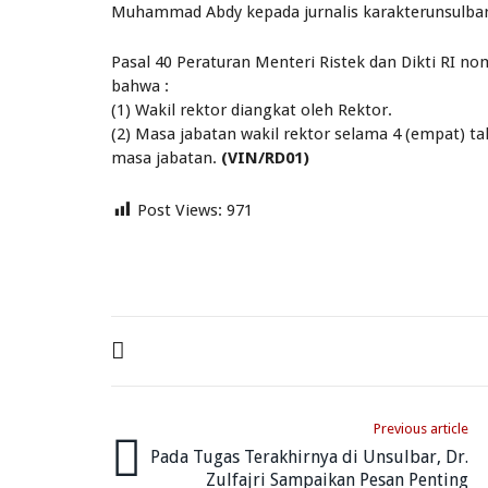
Muhammad Abdy kepada jurnalis karakterunsulbar.
Pasal 40 Peraturan Menteri Ristek dan Dikti RI n
bahwa :
(1) Wakil rektor diangkat oleh Rektor.
(2) Masa jabatan wakil rektor selama 4 (empat) ta
masa jabatan.
(VIN/RD01)
Post Views:
971
Previous article
Pada Tugas Terakhirnya di Unsulbar, Dr.
Zulfajri Sampaikan Pesan Penting