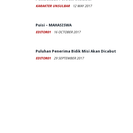
KARAKTER UNSULBAR
12 MAY 2017
Puisi – MAHASISWA
EDITOR01
16 OCTOBER 2017
Puluhan Penerima Bidik Misi Akan Dicabut
EDITOR01
29 SEPTEMBER 2017