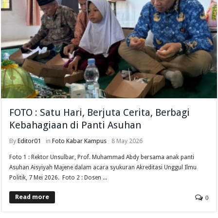
FOTO : Satu Hari, Berjuta Cerita, Berbagi
Kebahagiaan di Panti Asuhan
By
Editor01
in
Foto
Kabar Kampus
8 May 2026
Foto 1 : Rektor Unsulbar, Prof. Muhammad Abdy bersama anak panti
Asuhan Aisyiyah Majene dalam acara syukuran Akreditasi Unggul Ilmu
Politik, 7 Mei 2026. Foto 2 : Dosen ...
Read more
0