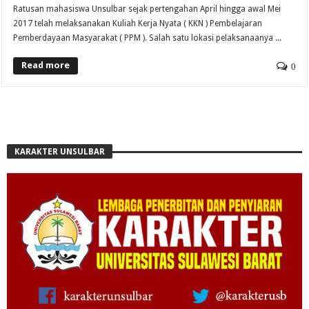
Ratusan mahasiswa Unsulbar sejak pertengahan April hingga awal Mei
2017 telah melaksanakan Kuliah Kerja Nyata ( KKN ) Pembelajaran
Pemberdayaan Masyarakat ( PPM ). Salah satu lokasi pelaksanaanya ...
Read more
0
KARAKTER UNSULBAR