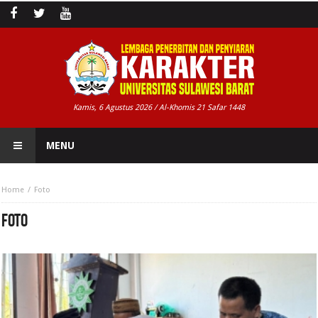
Kamis, 6 Agustus 2026 / Al-Khomis 21 Safar 1448
MENU
Home
Foto
FOTO