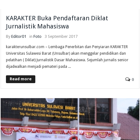
KARAKTER Buka Pendaftaran Diklat
Jurnalistik Mahasiswa
By
Editor01
in
Foto
3 September 2017
karakterunsulbar.com – Lembaga Penerbitan dan Penyiaran KARAKTER
Universitas Sulawesi Barat (Unsulbar) akan menggelar pendidikan dan
pelatihan ( Diklat) Jurnalistik Dasar Mahasiswa. Sejumlah jurnalis senior
dijadwalkan menjadi pemateri pada ...
Read more
0