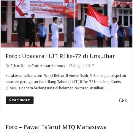
Foto : Upacara HUT RI ke-72 di Unsulbar
By
Editor01
in
Foto
Kabar Kampus
17 August 2017
karakterunsulbar.com- Wakil Rektor II Anwar Sulili, M.Si menjadi inspektur
upacara peringatan Hari Ulang Tahun ( HUT ) RI ke-72 Unsulbar, Kamis
(17/08). Upacara berlangsung di halaman rektorat Unsulbar, ...
Read more
0
Foto – Pawai Ta’aruf MTQ Mahasiswa