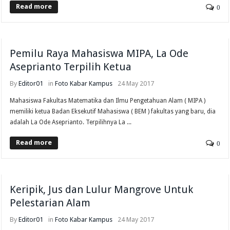
Read more
0
Pemilu Raya Mahasiswa MIPA, La Ode
Aseprianto Terpilih Ketua
By
Editor01
in
Foto
Kabar Kampus
24 May 2017
Mahasiswa Fakultas Matematika dan Ilmu Pengetahuan Alam ( MIPA )
memiliki ketua Badan Eksekutif Mahasiswa ( BEM ) fakultas yang baru, dia
adalah La Ode Aseprianto. Terpilihnya La ...
Read more
0
Keripik, Jus dan Lulur Mangrove Untuk
Pelestarian Alam
By
Editor01
in
Foto
Kabar Kampus
24 May 2017