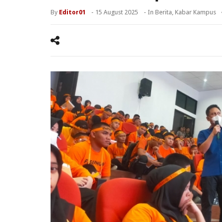
By
Editor01
-
15 August 2025
- In
Berita
,
Kabar Kampus