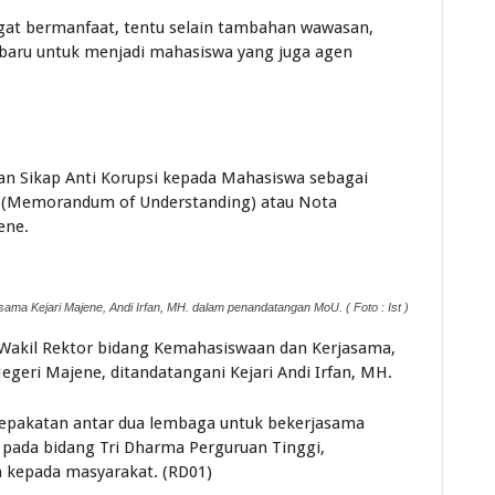
ngat bermanfaat, tentu selain tambahan wawasan,
 baru untuk menjadi mahasiswa yang juga agen
 Sikap Anti Korupsi kepada Mahasiswa sebagai
 (Memorandum of Understanding) atau Nota
ene.
ersama Kejari Majene, Andi Irfan, MH. dalam penandatangan MoU. ( Foto : Ist )
Wakil Rektor bidang Kemahasiswaan dan Kerjasama,
egeri Majene, ditandatangani Kejari Andi Irfan, MH.
sepakatan antar dua lembaga untuk bekerjasama
 pada bidang Tri Dharma Perguruan Tinggi,
n kepada masyarakat. (RD01)