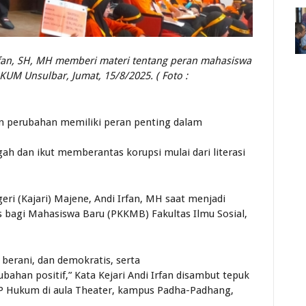
Irfan, SH, MH memberi materi tentang peran mahasiswa
UM Unsulbar, Jumat, 15/8/2025. ( Foto :
 perubahan memiliki peran penting dalam
 dan ikut memberantas korupsi mulai dari literasi
ri (Kajari) Majene, Andi Irfan, MH saat menjadi
bagi Mahasiswa Baru (PKKMB) Fakultas Ilmu Sosial,
, berani, dan demokratis, serta
ahan positif,” Kata Kejari Andi Irfan disambut tepuk
P Hukum di aula Theater, kampus Padha-Padhang,