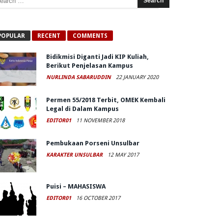
POPULAR
RECENT
COMMENTS
Bidikmisi Diganti Jadi KIP Kuliah,
Berikut Penjelasan Kampus
NURLINDA SABARUDDIN
22 JANUARY 2020
Permen 55/2018 Terbit, OMEK Kembali
Legal di Dalam Kampus
EDITOR01
11 NOVEMBER 2018
Pembukaan Porseni Unsulbar
KARAKTER UNSULBAR
12 MAY 2017
Puisi – MAHASISWA
EDITOR01
16 OCTOBER 2017