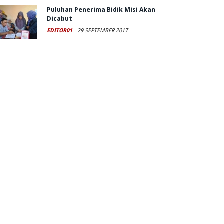
Puluhan Penerima Bidik Misi Akan
Dicabut
EDITOR01
29 SEPTEMBER 2017