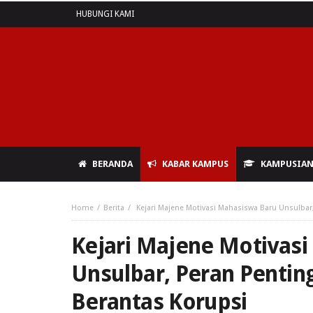
HUBUNGI KAMI
BERANDA
KABAR KAMPUS
KAMPUSIA
Home
Berita
Kejari Majene Motivasi Mahasiswa Baru Unsulbar
Kejari Majene Motivas
Unsulbar, Peran Pentin
Berantas Korupsi