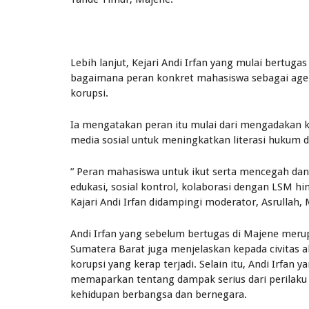
Lebih lanjut, Kejari Andi Irfan yang mulai bertug
bagaimana peran konkret mahasiswa sebagai ag
korupsi.
Ia mengatakan peran itu mulai dari mengadakan keg
media sosial untuk meningkatkan literasi hukum d
” Peran mahasiswa untuk ikut serta mencegah dan
edukasi, sosial kontrol, kolaborasi dengan LSM hi
Kajari Andi Irfan didampingi moderator, Asrullah,
Andi Irfan yang sebelum bertugas di Majene merup
Sumatera Barat juga menjelaskan kepada civitas
korupsi yang kerap terjadi. Selain itu, Andi Irf
memaparkan tentang dampak serius dari perilaku
kehidupan berbangsa dan bernegara.