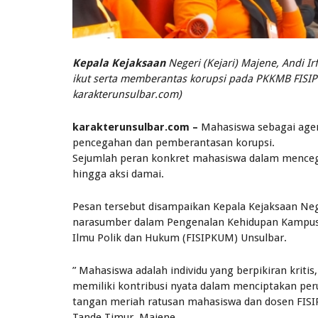
Kepala Kejaksaan
Negeri (Kejari) Majene, Andi 
ikut serta memberantas korupsi pada PKKMB FISIPK
karakterunsulbar.com)
karakterunsulbar.com –
Mahasiswa sebagai agen
pencegahan dan pemberantasan korupsi.
Sejumlah peran konkret mahasiswa dalam mencegah
hingga aksi damai.
Pesan tersebut disampaikan Kepala Kejaksaan Nege
narasumber dalam Pengenalan Kehidupan Kampus 
Ilmu Polik dan Hukum (FISIPKUM) Unsulbar.
” Mahasiswa adalah individu yang berpikiran kritis
memiliki kontribusi nyata dalam menciptakan perub
tangan meriah ratusan mahasiswa dan dosen FISI
Tande Timur, Majene.