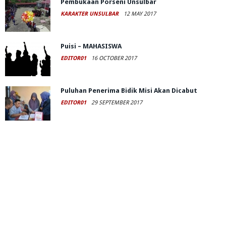
Pembukaan Porseni Unsulbar
KARAKTER UNSULBAR
12 MAY 2017
Puisi – MAHASISWA
EDITOR01
16 OCTOBER 2017
Puluhan Penerima Bidik Misi Akan Dicabut
EDITOR01
29 SEPTEMBER 2017