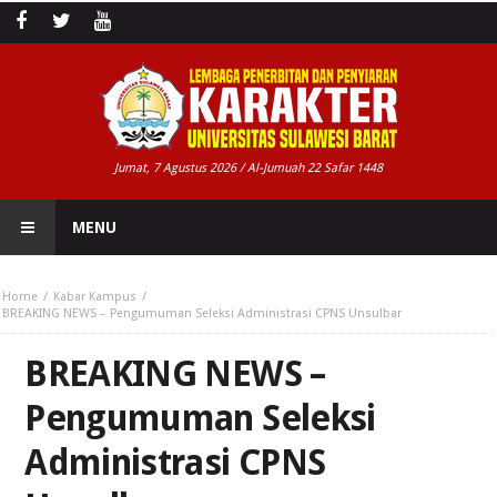
Jumat, 7 Agustus 2026 / Al-Jumuah 22 Safar 1448
MENU
Home
Kabar Kampus
BREAKING NEWS – Pengumuman Seleksi Administrasi CPNS Unsulbar
BREAKING NEWS –
Pengumuman Seleksi
Administrasi CPNS