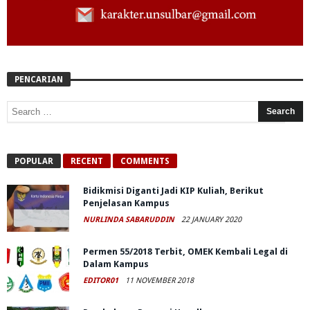
PENCARIAN
POPULAR
RECENT
COMMENTS
Bidikmisi Diganti Jadi KIP Kuliah, Berikut
Penjelasan Kampus
NURLINDA SABARUDDIN
22 JANUARY 2020
Permen 55/2018 Terbit, OMEK Kembali Legal di
Dalam Kampus
EDITOR01
11 NOVEMBER 2018