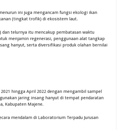
menurun ini juga mengancam fungsi ekologi ikan
an (tingkat trofik) di ekosistem laut.
ni) dan telurnya itu mencakup pembatasan waktu
tuk menjamin regenerasi, penggunaan alat tangkap
sang hanyut, serta diversifikasi produk olahan bernilai
ber 2021 hingga April 2022 dengan mengambil sampel
gunakan jaring insang hanyut di tempat pendaratan
a, Kabupaten Majene.
secara mendalam di Laboratorium Terpadu Jurusan