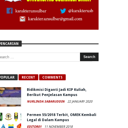
PENCARIAN
POPULAR
RECENT
COMMENTS
Bidikmisi Diganti Jadi KIP Kuliah,
Berikut Penjelasan Kampus
NURLINDA SABARUDDIN
22 JANUARY 2020
Permen 55/2018 Terbit, OMEK Kembali
Legal di Dalam Kampus
EDITOR01
11 NOVEMBER 2018