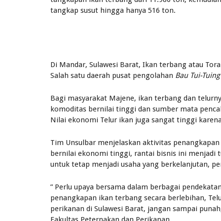
tangkap susut hingga hanya 516 ton.
Di Mandar, Sulawesi Barat, Ikan terbang atau Tora
Salah satu daerah pusat pengolahan
Bau Tui-Tuing
Bagi masyarakat Majene, ikan terbang dan telurny
komoditas bernilai tinggi dan sumber mata penca
Nilai ekonomi Telur ikan juga sangat tinggi karen
Tim Unsulbar menjelaskan aktivitas penangkapan 
bernilai ekonomi tinggi, rantai bisnis ini menjad
untuk tetap menjadi usaha yang berkelanjutan, pe
” Perlu upaya bersama dalam berbagai pendekatan
penangkapan ikan terbang secara berlebihan, Tel
perikanan di Sulawesi Barat, jangan sampai punah,
Fakultas Peternakan dan Perikanan.