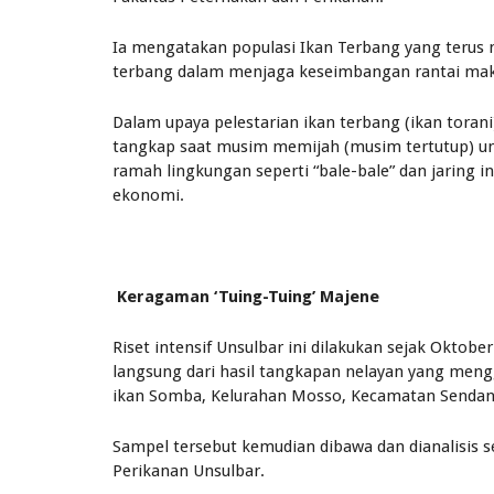
Ia mengatakan populasi Ikan Terbang yang terus 
terbang dalam menjaga keseimbangan rantai makan
Dalam upaya pelestarian ikan terbang (ikan tora
tangkap saat musim memijah (musim tertutup) un
ramah lingkungan seperti “bale-bale” dan jaring in
ekonomi.
Keragaman ‘Tuing-Tuing’ Majene
Riset intensif Unsulbar ini dilakukan sejak Okto
langsung dari hasil tangkapan nelayan yang meng
ikan Somba, Kelurahan Mosso, Kecamatan Sendan
Sampel tersebut kemudian dibawa dan dianalisis 
Perikanan Unsulbar.