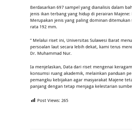
Berdasarkan 697 sampel yang dianalisis dalam bah
jenis ikan terbang yang hidup di perairan Majene:
Merupakan jenis yang paling dominan ditemukan 
rata 192 mm.
” Melalui riset ini, Universitas Sulawesi Barat 
persoalan laut secara lebih dekat, kami terus me
Dr. Muhammad Nur.
Ia menjelaskan, Data dari riset mengenai keragam
konsumsi ruang akademik, melainkan panduan pen
pemangku kebijakan agar masyarakat Majene tet
panjang dengan tetap menjaga kelestarian sumber 
Post Views:
265