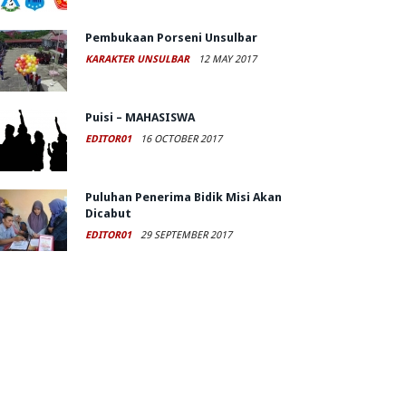
Pembukaan Porseni Unsulbar
KARAKTER UNSULBAR
12 MAY 2017
Puisi – MAHASISWA
EDITOR01
16 OCTOBER 2017
Puluhan Penerima Bidik Misi Akan
Dicabut
EDITOR01
29 SEPTEMBER 2017