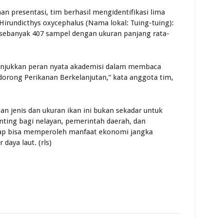
an presentasi, tim berhasil mengidentifikasi lima
 Hirundicthys oxycephalus (Nama lokal: Tuing-tuing):
sebanyak 407 sampel dengan ukuran panjang rata-
menunjukkan peran nyata akademisi dalam membaca
ndorong Perikanan Berkelanjutan,” kata anggota tim,
an jenis dan ukuran ikan ini bukan sekadar untuk
ting bagi nelayan, pemerintah daerah, dan
ap bisa memperoleh manfaat ekonomi jangka
daya laut. (rls)