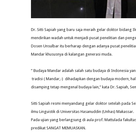
Dr. Sitti Sapiah yang baru saja meraih gelar doktor bidang 
mendirikan wadah untuk menjadi pusat penelitian dan pe
Dosen Unsulbar itu berharap dengan adanya pusat peneliti
Mandar khususnya di kalangan generasi muda.
” Budaya Mandar adalah salah satu budaya di Indonesia yang 
tradisi ( Mandar,-) dihadapkan dengan budaya modern, hal 
disamping tetap mengenal budaya lain,” kata Dr. Sapiah, Sen
Sitti Sapiah resmi menyandang gelar doktor setelah pada Se
ilmu Linguistik di Universitas Hasanuddin (Unhas) Makassar.
Pada ujian yang berlangsung di aula prof. Mattulada fakultas
predikat SANGAT MEMUASKAN.