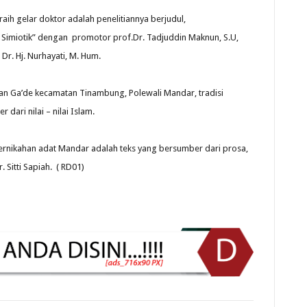
ih gelar doktor adalah penelitiannya berjudul,
n Simiotik” dengan promotor prof.Dr. Tadjuddin Maknun, S.U,
Dr. Hj. Nurhayati, M. Hum.
an Ga’de kecamatan Tinambung, Polewali Mandar, tradisi
ari nilai – nilai Islam.
pernikahan adat Mandar adalah teks yang bersumber dari prosa,
 Sitti Sapiah. ( RD01)