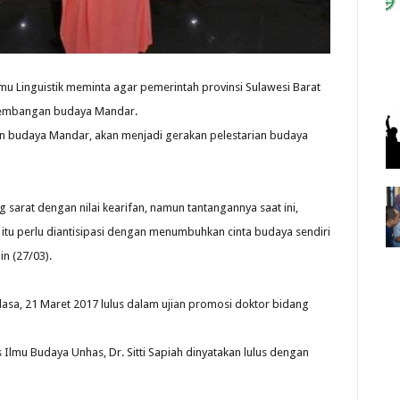
Ilmu Linguistik meminta agar pemerintah provinsi Sulawesi Barat
ngembangan budaya Mandar.
an budaya Mandar, akan menjadi gerakan pelestarian budaya
sarat dengan nilai kearifan, namun tantangannya saat ini,
itu perlu diantisipasi dengan menumbuhkan cinta budaya sendiri
in (27/03).
lasa, 21 Maret 2017 lulus dalam ujian promosi doktor bidang
 Ilmu Budaya Unhas, Dr. Sitti Sapiah dinyatakan lulus dengan