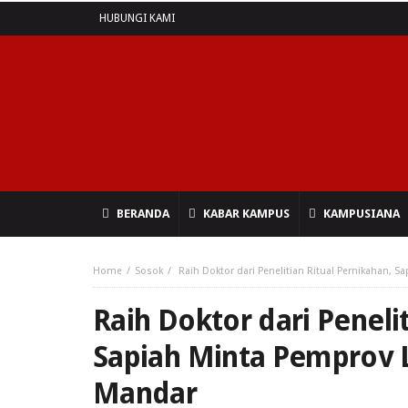
HUBUNGI KAMI
BERANDA
KABAR KAMPUS
KAMPUSIANA
Home
Sosok
Raih Doktor dari Penelitian Ritual Pernikahan, 
Raih Doktor dari Peneli
Sapiah Minta Pemprov 
Mandar