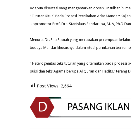
Adapun disertasi yang mengantarkan dosen Unsulbar ini mera
“Tuturan Ritual Pada Prosesi Pernikahan Adat Mandar: Kajia
kopromotor Prof. Drs. Stanislaus Sandarupa, M. A, Ph.D Dan 
Menurut Dr. Sitti Sapiah yang merupakan perempuan kelahir
budaya Mandar khususnya dalam ritual pernikahan bersumber d
” Heterogenitas teks tuturan yang ditemukan pada prosesi 
puisi dan teks Agama berupa Al Quran dan Hadits,” terang Dr.
Post Views:
2,664