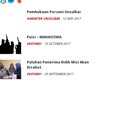
Pembukaan Porseni Unsulbar
KARAKTER UNSULBAR
12 MAY 2017
Puisi – MAHASISWA
EDITOR01
16 OCTOBER 2017
Puluhan Penerima Bidik Misi Akan
Dicabut
EDITOR01
29 SEPTEMBER 2017