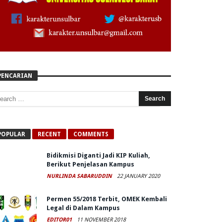
PENCARIAN
POPULAR
RECENT
COMMENTS
Bidikmisi Diganti Jadi KIP Kuliah,
Berikut Penjelasan Kampus
NURLINDA SABARUDDIN
22 JANUARY 2020
Permen 55/2018 Terbit, OMEK Kembali
Legal di Dalam Kampus
EDITOR01
11 NOVEMBER 2018