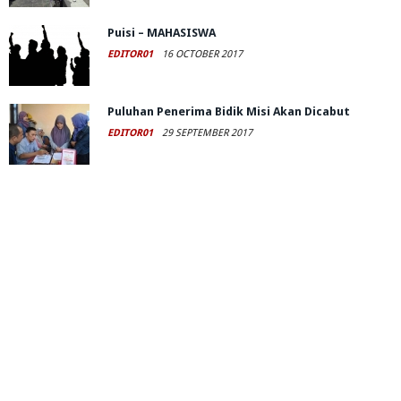
Puisi – MAHASISWA
EDITOR01
16 OCTOBER 2017
Puluhan Penerima Bidik Misi Akan Dicabut
EDITOR01
29 SEPTEMBER 2017