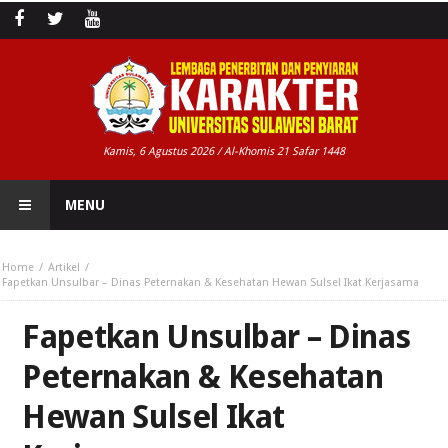
Kamis, 6 Agustus 2026 / Al-Khomis 21 Safar 1448
MENU
Home
Artikel
Fapetkan Unsulbar – Dinas Peternakan & Kesehatan Hewan Sulsel Ikat Kerjasama
Fapetkan Unsulbar – Dinas
Peternakan & Kesehatan
Hewan Sulsel Ikat