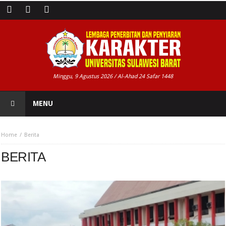
Minggu, 9 Agustus 2026 / Al-Ahad 24 Safar 1448
MENU
Home
Berita
BERITA