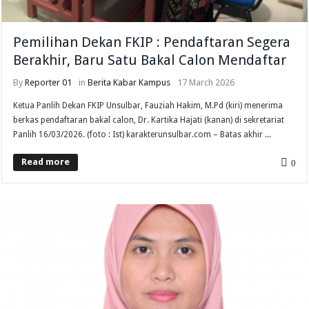
Pemilihan Dekan FKIP : Pendaftaran Segera
Berakhir, Baru Satu Bakal Calon Mendaftar
By
Reporter 01
in
Berita
Kabar Kampus
17 March 2026
Ketua Panlih Dekan FKIP Unsulbar, Fauziah Hakim, M.Pd (kiri) menerima
berkas pendaftaran bakal calon, Dr. Kartika Hajati (kanan) di sekretariat
Panlih 16/03/2026. (foto : Ist) karakterunsulbar.com – Batas akhir ...
Read more
0