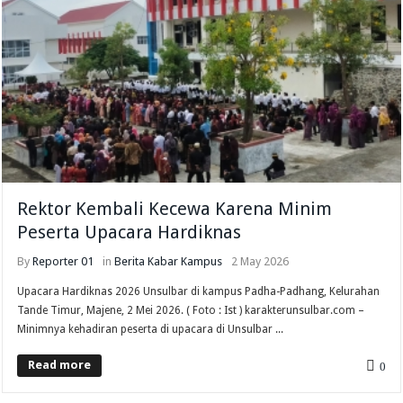
Rektor Kembali Kecewa Karena Minim
Peserta Upacara Hardiknas
By
Reporter 01
in
Berita
Kabar Kampus
2 May 2026
Upacara Hardiknas 2026 Unsulbar di kampus Padha-Padhang, Kelurahan
Tande Timur, Majene, 2 Mei 2026. ( Foto : Ist ) karakterunsulbar.com –
Minimnya kehadiran peserta di upacara di Unsulbar ...
Read more
0