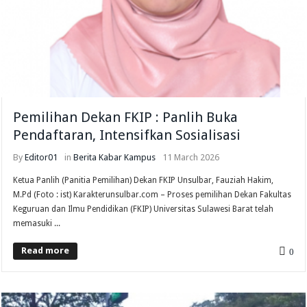
Pemilihan Dekan FKIP : Panlih Buka
Pendaftaran, Intensifkan Sosialisasi
By
Editor01
in
Berita
Kabar Kampus
11 March 2026
Ketua Panlih (Panitia Pemilihan) Dekan FKIP Unsulbar, Fauziah Hakim,
M.Pd (Foto : ist) Karakterunsulbar.com – Proses pemilihan Dekan Fakultas
Keguruan dan Ilmu Pendidikan (FKIP) Universitas Sulawesi Barat telah
memasuki ...
Read more
0