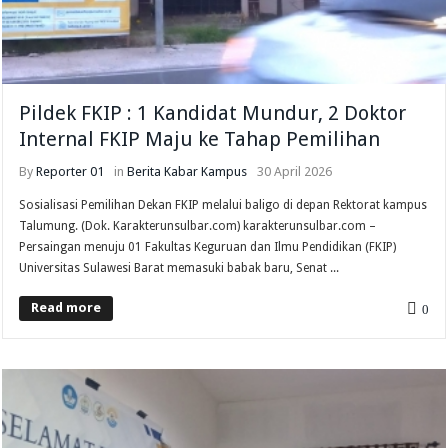
Pildek FKIP : 1 Kandidat Mundur, 2 Doktor
Internal FKIP Maju ke Tahap Pemilihan
By
Reporter 01
in
Berita
Kabar Kampus
30 April 2026
Sosialisasi Pemilihan Dekan FKIP melalui baligo di depan Rektorat kampus
Talumung. (Dok. Karakterunsulbar.com) karakterunsulbar.com –
Persaingan menuju 01 Fakultas Keguruan dan Ilmu Pendidikan (FKIP)
Universitas Sulawesi Barat memasuki babak baru, Senat ...
Read more
0