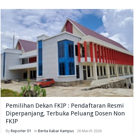
Pemilihan Dekan FKIP : Pendaftaran Resmi
Diperpanjang, Terbuka Peluang Dosen Non
FKIP
By
Reporter 01
in
Berita
Kabar Kampus
26 March 2026