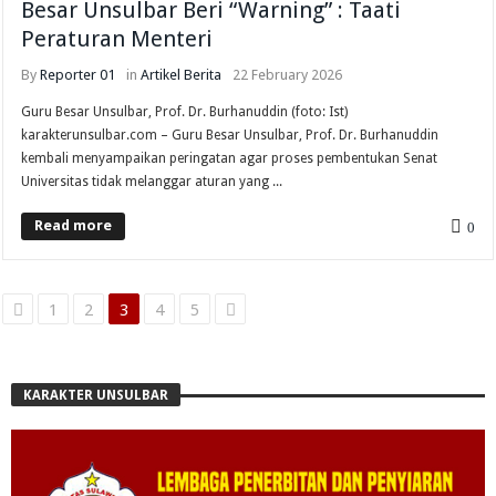
Besar Unsulbar Beri “Warning” : Taati
Peraturan Menteri
By
Reporter 01
in
Artikel
Berita
22 February 2026
Guru Besar Unsulbar, Prof. Dr. Burhanuddin (foto: Ist)
karakterunsulbar.com – Guru Besar Unsulbar, Prof. Dr. Burhanuddin
kembali menyampaikan peringatan agar proses pembentukan Senat
Universitas tidak melanggar aturan yang ...
Read more
0
1
2
3
4
5
KARAKTER UNSULBAR