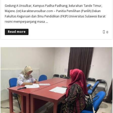
Gedung A Unsulbar, Kampus Padha-Padhang, kelurahan Tande Timur,
Majene. (ist) karakterunsulbar.com – Panitia Pemilihan (Panlih) Dekan
Fakultas Keguruan dan Ilmu Pendidikan (FKIP) Universitas Sulawesi Barat
resmi memperpanjang masa ...
Read more
0