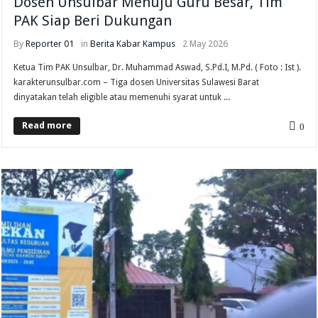
Dosen Unsulbar Menuju Guru Besar, Tim
PAK Siap Beri Dukungan
By
Reporter 01
in
Berita
Kabar Kampus
2 May 2026
Ketua Tim PAK Unsulbar, Dr. Muhammad Aswad, S.Pd.I, M.Pd. ( Foto : Ist ).
karakterunsulbar.com – Tiga dosen Universitas Sulawesi Barat
dinyatakan telah eligible atau memenuhi syarat untuk ...
Read more
0