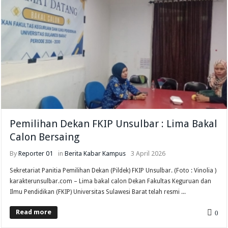
Pemilihan Dekan FKIP Unsulbar : Lima Bakal
Calon Bersaing
By
Reporter 01
in
Berita
Kabar Kampus
3 April 2026
Sekretariat Panitia Pemilihan Dekan (Pildek) FKIP Unsulbar. (Foto : Vinolia )
karakterunsulbar.com – Lima bakal calon Dekan Fakultas Keguruan dan
Ilmu Pendidikan (FKIP) Universitas Sulawesi Barat telah resmi ...
Read more
0