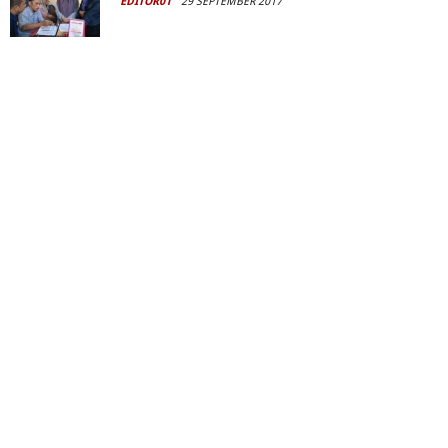
EDITOR01
29 SEPTEMBER 2017