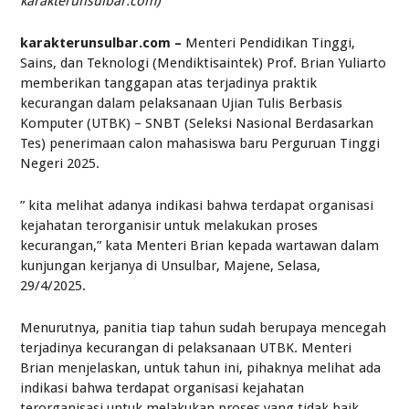
karakterunsulbar.com)
karakterunsulbar.com –
Menteri Pendidikan Tinggi,
Sains, dan Teknologi (Mendiktisaintek) Prof. Brian Yuliarto
memberikan tanggapan atas terjadinya praktik
kecurangan dalam pelaksanaan Ujian Tulis Berbasis
Komputer (UTBK) – SNBT (Seleksi Nasional Berdasarkan
Tes) penerimaan calon mahasiswa baru Perguruan Tinggi
Negeri 2025.
” kita melihat adanya indikasi bahwa terdapat organisasi
kejahatan terorganisir untuk melakukan proses
kecurangan,” kata Menteri Brian kepada wartawan dalam
kunjungan kerjanya di Unsulbar, Majene, Selasa,
29/4/2025.
Menurutnya, panitia tiap tahun sudah berupaya mencegah
terjadinya kecurangan di pelaksanaan UTBK. Menteri
Brian menjelaskan, untuk tahun ini, pihaknya melihat ada
indikasi bahwa terdapat organisasi kejahatan
terorganisasi untuk melakukan proses yang tidak baik.