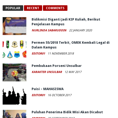
POPULAR
RECENT
COMMENTS
Bidikmisi Diganti Jadi KIP Kuliah, Berikut
Penjelasan Kampus
NURLINDA SABARUDDIN
22 JANUARY 2020
Permen 55/2018 Terbit, OMEK Kembali Legal di
Dalam Kampus
EDITOR01
11 NOVEMBER 2018
Pembukaan Porseni Unsulbar
KARAKTER UNSULBAR
12 MAY 2017
Puisi – MAHASISWA
EDITOR01
16 OCTOBER 2017
Puluhan Penerima Bidik Misi Akan Dicabut