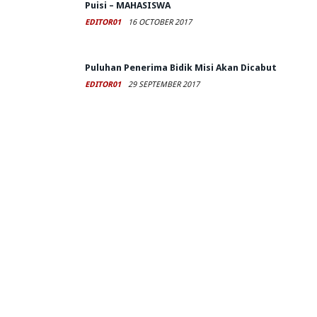
Puisi – MAHASISWA
EDITOR01
16 OCTOBER 2017
Puluhan Penerima Bidik Misi Akan Dicabut
EDITOR01
29 SEPTEMBER 2017