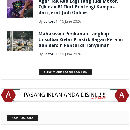
Agar Tak Ada Lagi Yang Jual Motor,
OJK dan BI Ikut Bentengi Kampus
dari Jerat Judi Online
By
Editor01
16 June 2026
Mahasiswa Perikanan Tangkap
Unsulbar Gelar Praktik Bagan Perahu
dan Bersih Pantai di Tonyaman
By
Editor01
16 June 2026
VIEW MORE KABAR KAMPUS
KAMPUSIANA