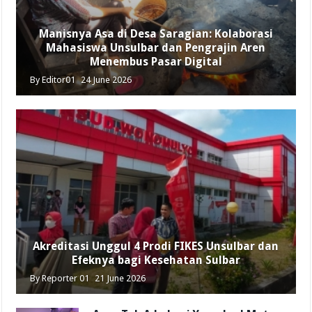
Manisnya Asa di Desa Saragian: Kolaborasi
Mahasiswa Unsulbar dan Pengrajin Aren
Menembus Pasar Digital
By
Editor01
24 June 2026
Akreditasi Unggul 4 Prodi FIKES Unsulbar dan
Efeknya bagi Kesehatan Sulbar
By
Reporter 01
21 June 2026