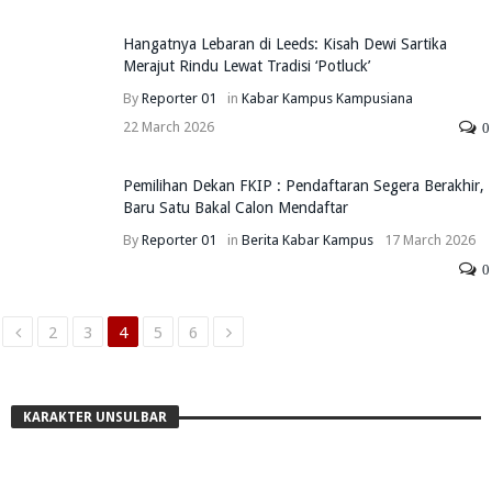
Hangatnya Lebaran di Leeds: Kisah Dewi Sartika
Merajut Rindu Lewat Tradisi ‘Potluck’
By
Reporter 01
in
Kabar Kampus
Kampusiana
22 March 2026
0
Pemilihan Dekan FKIP : Pendaftaran Segera Berakhir,
Baru Satu Bakal Calon Mendaftar
By
Reporter 01
in
Berita
Kabar Kampus
17 March 2026
0
2
3
4
5
6
KARAKTER UNSULBAR