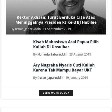
Rektor Akhsan: Turut Berduka Cita Atas
Meninggalnya Presiden RI Ke-3 BJ Habibie
By
Irwan_Japaruddin
11 September 2019
Kisah Mahasiswa Asal Papua Pilih
Kuliah Di Unsulbar
By
Nurlinda Sabaruddin
23 August 2019
Ary Nugraha Nyaris Cuti Kuliah
Karena Tak Mampu Bayar UKT
By
Irwan_Japaruddin
19 January 2019
VIEW MORE SOSOK