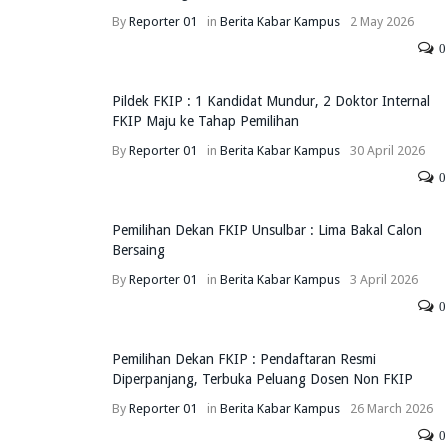
By
Reporter 01
in
Berita
Kabar Kampus
2 May 2026
0
Pildek FKIP : 1 Kandidat Mundur, 2 Doktor Internal
FKIP Maju ke Tahap Pemilihan
By
Reporter 01
in
Berita
Kabar Kampus
30 April 2026
0
Pemilihan Dekan FKIP Unsulbar : Lima Bakal Calon
Bersaing
By
Reporter 01
in
Berita
Kabar Kampus
3 April 2026
0
Pemilihan Dekan FKIP : Pendaftaran Resmi
Diperpanjang, Terbuka Peluang Dosen Non FKIP
By
Reporter 01
in
Berita
Kabar Kampus
26 March 2026
0