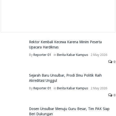
Rektor Kembali Kecewa Karena Minim Peserta
Upacara Hardiknas
By
Reporter 01
in
Berita
Kabar Kampus
2 May 2026
0
Sejarah Baru Unsulbar, Prodi Ilmu Politik Raih
Akreditasi Unggul
By
Reporter 01
in
Berita
Kabar Kampus
2 May 2026
0
Dosen Unsulbar Menuju Guru Besar, Tim PAK Siap
Beri Dukungan