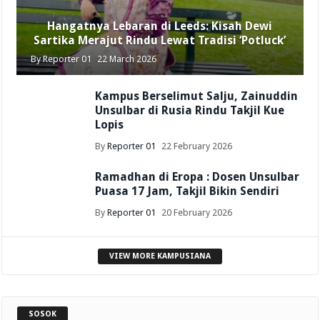
Hangatnya Lebaran di Leeds: Kisah Dewi
Sartika Merajut Rindu Lewat Tradisi ‘Potluck’
By
Reporter 01
22 March 2026
Kampus Berselimut Salju, Zainuddin
Unsulbar di Rusia Rindu Takjil Kue
Lopis
By
Reporter 01
22 February 2026
Ramadhan di Eropa : Dosen Unsulbar
Puasa 17 Jam, Takjil Bikin Sendiri
By
Reporter 01
20 February 2026
VIEW MORE KAMPUSIANA
SOSOK